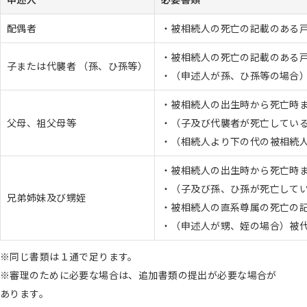
配偶者
・被相続人の死亡の記載のある
・被相続人の死亡の記載のある
子または代襲者 （孫、ひ孫等）
・（申述人が孫、ひ孫等の場合
・被相続人の出生時から死亡時
父母、祖父母等
・（子及び代襲者が死亡してい
・（相続人より下の代の被相続
・被相続人の出生時から死亡時
・（子及び孫、ひ孫が死亡して
兄弟姉妹及び甥姪
・被相続人の直系尊属の死亡の
・（申述人が甥、姪の場合）被
※同じ書類は１通で足ります。
※審理のために必要な場合は、追加書類の提出が必要な場合が
あります。