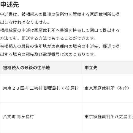
申述先
申述書は、被相続人の最後の住所地を管轄する家庭裁判所に提
出しなければなりません。
相続放棄の申述は家庭裁判所へ書類を持参して窓口で提出する
方法でも、郵送する方法でもすることができます。
被相続人の最後の住所地が東京都内の場合の申述先、郵送で提
出する場合の宛先及び電話番号は次のとおりです。
被相続人の最後の住所地
申立先
東京２３区内 三宅村 御蔵島村 小笠原村
東京家庭裁判所（本庁）
八丈町 青ヶ島村
東京家庭裁判所八丈島出