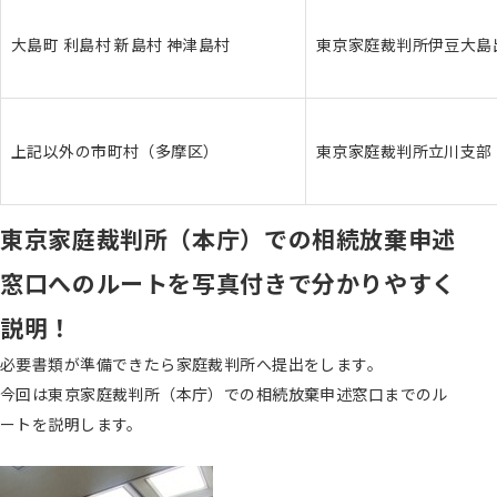
大島町 利島村 新島村 神津島村
東京家庭裁判所伊豆大島
上記以外の市町村（多摩区）
東京家庭裁判所立川支部
東京家庭裁判所（本庁）での
相続放棄申述
窓口へのルートを
写真付きで分かりやすく
説明！
必要書類が準備できたら家庭裁判所へ提出をします。
今回は東京家庭裁判所（本庁）での相続放棄申述窓口までのル
ートを説明します。