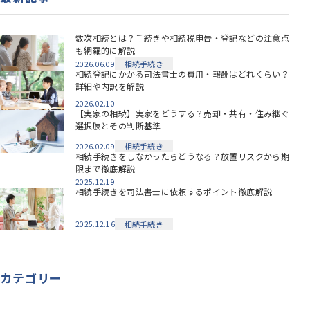
数次相続とは？手続きや相続税申告・登記などの注意点
も網羅的に解説
相続手続き
2026.06.09
相続登記にかかる司法書士の費用・報酬はどれくらい？
詳細や内訳を解説
2026.02.10
【実家の相続】実家をどうする？売却・共有・住み継ぐ
選択肢とその判断基準
相続手続き
2026.02.09
相続手続きをしなかったらどうなる？放置リスクから期
限まで徹底解説
2025.12.19
相続手続きを司法書士に依頼するポイント徹底解説
相続手続き
2025.12.16
カテゴリー