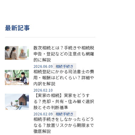
最新記事
数次相続とは？手続きや相続税
申告・登記などの注意点も網羅
的に解説
2026.06.09
相続手続き
相続登記にかかる司法書士の費
用・報酬はどれくらい？詳細や
内訳を解説
2026.02.10
【実家の相続】実家をどうす
る？売却・共有・住み継ぐ選択
肢とその判断基準
2026.02.09
相続手続き
相続手続きをしなかったらどう
なる？放置リスクから期限まで
徹底解説