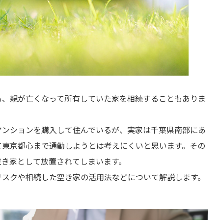
も、親が亡くなって所有していた家を相続することもありま
マンションを購入して住んでいるが、実家は千葉県南部にあ
て東京都心まで通勤しようとは考えにくいと思います。その
空き家として放置されてしまいます。
リスクや相続した空き家の活用法などについて解説します。