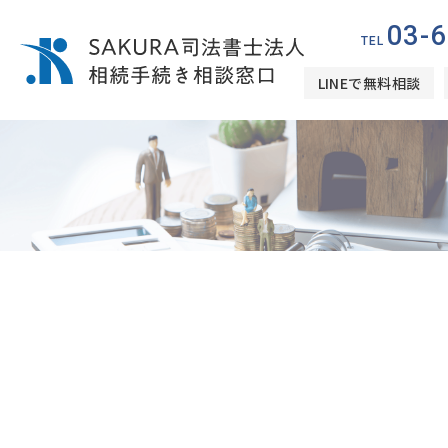
03-
LINEで無料相談
役立つコンテンツ