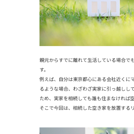
親元からすでに離れて生活している場合で
す。
例えば、自分は東京都心にある会社近くに
るような場合、わざわざ実家に引っ越しし
ため、実家を相続しても誰も住まなければ
そこで今回は、相続した空き家を放置する