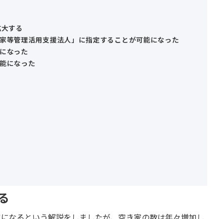
拡大する
家等管理活用支援法人」に指定することが可能になった
になった
能になった
る
家になるという解説をしましたが、空き家の数は年々増加し