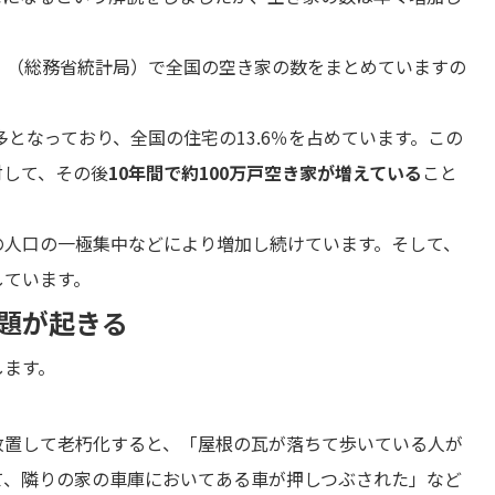
」（総務省統計局）で全国の空き家の数をまとめていますの
最多となっており、全国の住宅の13.6％を占めています。この
対して、その後
10年間で約100万戸空き家が増えている
こと
の人口の一極集中などにより増加し続けています。そして、
しています。
題が起きる
します。
放置して老朽化すると、「屋根の瓦が落ちて歩いている人が
て、隣りの家の車庫においてある車が押しつぶされた」など