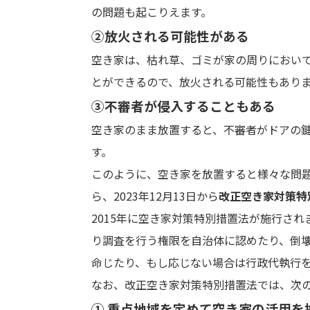
の問題も起こりえます。
②放火される可能性がある
空き家は、枯れ草、ゴミが家の周りにおい
とができるので、放火される可能性もあり
③不審者が侵入することもある
空き家のまま放置すると、不審者がドアの
す。
このように、空き家を放置すると様々な問
ら、2023年12月13日から
改正空き家対策特
2015年に空き家対策特別措置法が施行さ
り調査を行う権限を自治体に認めたり、倒
命じたり、もし応じない場合は行政代執行
なお、改正空き家対策特別措置法では、次の
① 重点地域を定めて空き家の活用を