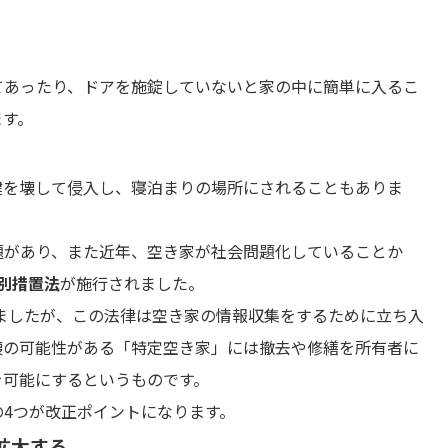
てあったり、ドアを施錠していないと家の中に簡単に入るこ
ます。
鍵を壊して侵入し、寝泊まりの場所にされることもありま
題があり、また近年、空き家が社会問題化していることか
別措置法
が施行されました。
れましたが、この法律は空き家の情報収集をするために立ち入
壊の可能性がある「特定空き家」には撤去や修繕を所有者に
を可能にするというものです。
4つが改正ポイントになります。
拡大する