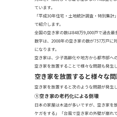
ています。
「平成30年住宅・土地統計調査・特別集計
で紹介します。
全国の空き家の数は848万9,000戸で過去
数字は、2008年の空き家の数が757万戸に
になります。
空き家は、少子高齢化や地方から都市部へ
空き家を放置することで様々な問題も発生
空き家を放置すると
様々な問
空き家を放置すると次のような問題が発生
①空き家の老朽化による倒壊
日本の家屋は木造が多いですが、空き家を
ケガをする」「台風で空き家の外壁が崩れ