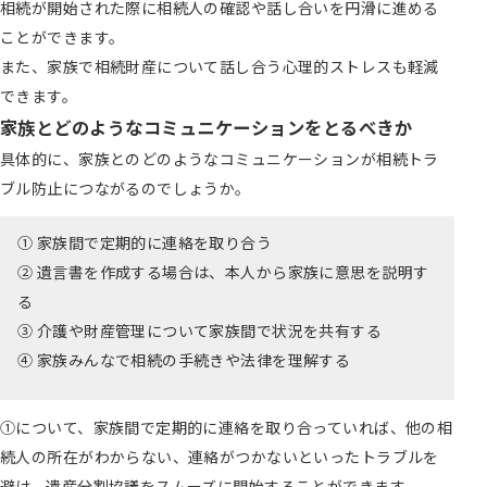
相続が開始された際に相続人の確認や話し合いを円滑に進める
ことができます。
また、家族で相続財産について話し合う心理的ストレスも軽減
できます。
家族とどのようなコミュニケーションをとるべきか
具体的に、家族とのどのようなコミュニケーションが相続トラ
ブル防止につながるのでしょうか。
① 家族間で定期的に連絡を取り合う
② 遺言書を作成する場合は、本人から家族に意思を説明す
る
③ 介護や財産管理について家族間で状況を共有する
④ 家族みんなで相続の手続きや法律を理解する
①について、家族間で定期的に連絡を取り合っていれば、他の相
続人の所在がわからない、連絡がつかないといったトラブルを
避け、遺産分割協議をスムーズに開始することができます。