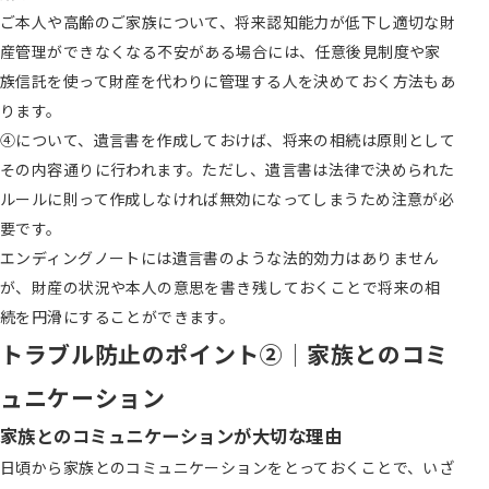
ご本人や高齢のご家族について、将来認知能力が低下し適切な財
産管理ができなくなる不安がある場合には、任意後見制度や家
族信託を使って財産を代わりに管理する人を決めておく方法もあ
ります。
④について、遺言書を作成しておけば、将来の相続は原則として
その内容通りに行われます。ただし、遺言書は法律で決められた
ルールに則って作成しなければ無効になってしまうため注意が必
要です。
エンディングノートには遺言書のような法的効力はありません
が、財産の状況や本人の意思を書き残しておくことで将来の相
続を円滑にすることができます。
トラブル防止のポイント②
│家族とのコミ
ュニケーション
家族とのコミュニケーションが大切な理由
日頃から家族とのコミュニケーションをとっておくことで、いざ