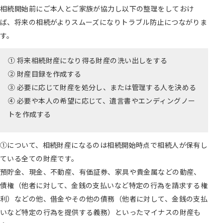
相続開始前にご本人とご家族が協力し以下の整理をしておけ
ば、将来の相続がよりスムーズになりトラブル防止につながりま
す。
① 将来相続財産になり得る財産の洗い出しをする
② 財産目録を作成する
③ 必要に応じて財産を処分し、または管理する人を決める
④ 必要や本人の希望に応じて、遺言書やエンディングノー
トを作成する
①について、相続財産になるのは相続開始時点で相続人が保有し
ている全ての財産です。
預貯金、現金、不動産、有価証券、家具や貴金属などの動産、
債権（他者に対して、金銭の支払いなど特定の行為を請求する権
利）などの他、借金やその他の債務（他者に対して、金銭の支払
いなど特定の行為を提供する義務）といったマイナスの財産も