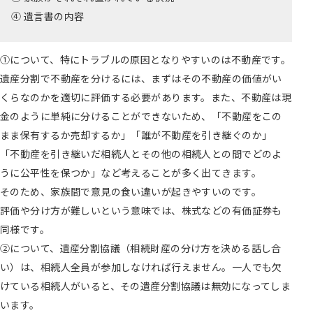
④ 遺言書の内容
①について、特にトラブルの原因となりやすいのは不動産です。
遺産分割で不動産を分けるには、まずはその不動産の価値がい
くらなのかを適切に評価する必要があります。また、不動産は現
金のように単純に分けることができないため、「不動産をこの
まま保有するか売却するか」「誰が不動産を引き継ぐのか」
「不動産を引き継いだ相続人とその他の相続人との間でどのよ
うに公平性を保つか」など考えることが多く出てきます。
そのため、家族間で意見の食い違いが起きやすいのです。
評価や分け方が難しいという意味では、株式などの有価証券も
同様です。
②について、遺産分割協議（相続財産の分け方を決める話し合
い）は、相続人全員が参加しなければ行えません。一人でも欠
けている相続人がいると、その遺産分割協議は無効になってしま
います。