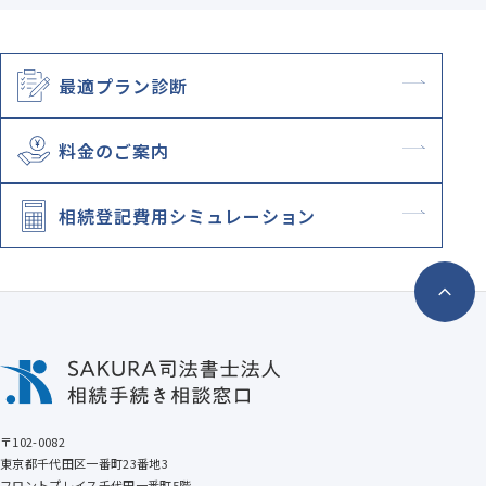
最適プラン診断
料金のご案内
相続登記
費用シミュレーション
〒102-0082
東京都千代田区一番町23番地3
フロントプレイス千代田一番町5階