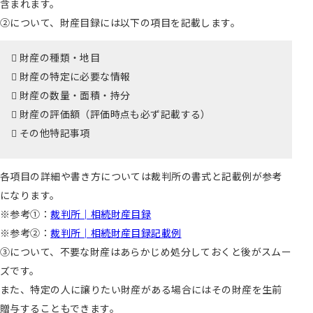
含まれます。
②について、財産目録には以下の項目を記載します。
 財産の種類・地目
 財産の特定に必要な情報
 財産の数量・面積・持分
 財産の評価額（評価時点も必ず記載する）
 その他特記事項
各項目の詳細や書き方については裁判所の書式と記載例が参考
になります。
※参考①：
裁判所│相続財産目録
※参考②：
裁判所│相続財産目録記載例
③について、不要な財産はあらかじめ処分しておくと後がスムー
ズです。
また、特定の人に譲りたい財産がある場合にはその財産を生前
贈与することもできます。