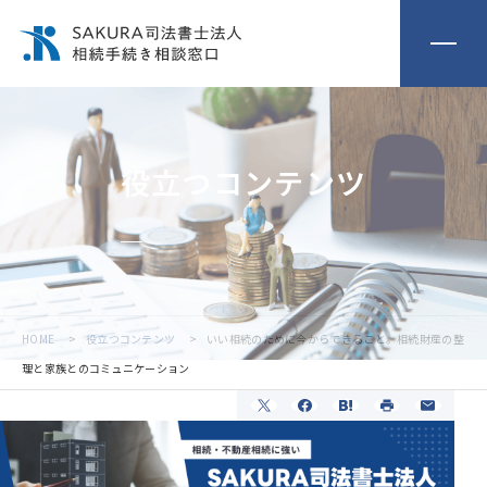
役立つコンテンツ
HOME
役立つコンテンツ
いい相続のために今からできること。相続財産の整
理と家族とのコミュニケーション