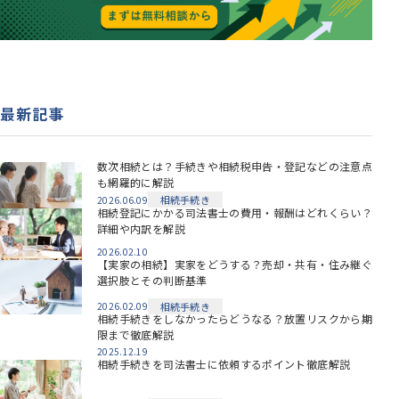
最新記事
数次相続とは？手続きや相続税申告・登記などの注意点
も網羅的に解説
相続手続き
2026.06.09
相続登記にかかる司法書士の費用・報酬はどれくらい？
詳細や内訳を解説
2026.02.10
【実家の相続】実家をどうする？売却・共有・住み継ぐ
選択肢とその判断基準
相続手続き
2026.02.09
相続手続きをしなかったらどうなる？放置リスクから期
限まで徹底解説
2025.12.19
相続手続きを司法書士に依頼するポイント徹底解説