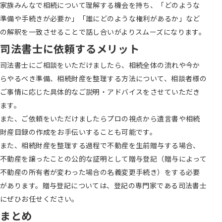
家族みんなで相続について理解する機会を持ち、「どのような
準備や手続きが必要か」「誰にどのような権利があるか」など
の解釈を一致させることで話し合いがよりスムーズになります。
司法書士に依頼するメリット
司法書士にご相談をいただけましたら、相続全体の流れや今か
らやるべき準備、相続財産を整理する方法について、相談者様の
ご事情に応じた具体的なご説明・アドバイスをさせていただき
ます。
また、ご依頼をいただけましたらプロの視点から遺言書や相続
財産目録の作成をお手伝いすることも可能です。
また、相続財産を整理する過程で不動産を生前贈与する場合、
不動産を譲ったことの公的な証明として贈与登記（贈与によって
不動産の所有者が変わった場合の名義変更手続き）をする必要
があります。贈与登記については、登記の専門家である司法書士
にぜひお任せください。
まとめ