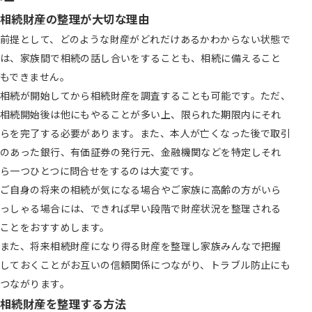
相続財産の整理が大切な理由
前提として、どのような財産がどれだけあるかわからない状態で
は、家族間で相続の話し合いをすることも、相続に備えること
もできません。
相続が開始してから相続財産を調査することも可能です。ただ、
相続開始後は他にもやることが多い上、限られた期限内にそれ
らを完了する必要があります。また、本人が亡くなった後で取引
のあった銀行、有価証券の発行元、金融機関などを特定しそれ
ら一つひとつに問合せをするのは大変です。
ご自身の将来の相続が気になる場合やご家族に高齢の方がいら
っしゃる場合には、できれば早い段階で財産状況を整理される
ことをおすすめします。
また、将来相続財産になり得る財産を整理し家族みんなで把握
しておくことがお互いの信頼関係につながり、トラブル防止にも
つながります。
相続財産を整理する方法